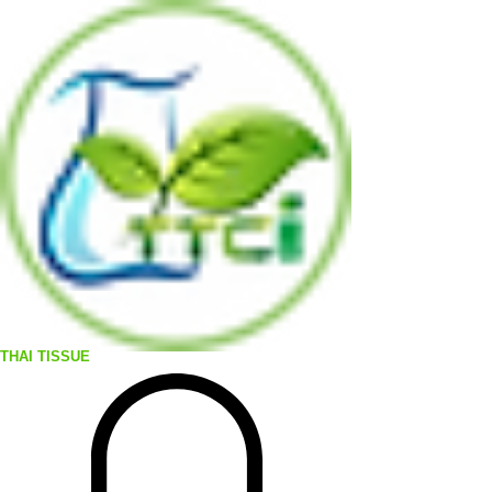
THAI TISSUE