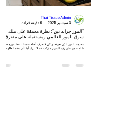
Thai Tissue Admin
3 سبتمبر 2025
9 دقيقة قراءة
"الموز جراند نين": نظرة معمقة على ملك
سوق الموز العالمي ومستقبله على مفترق
طرق في تايلاند
مقدمة: الموز الذي تعرفه، ولكن لا تعرف أصله عندما تلتقط موزة صفراء
شاحبة من على رف السوبر ماركت، قد لا تدرك أبدًا أن هذه الفاكهة
المألوفة...