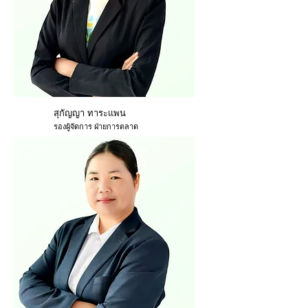
สุกัญญา ทาระแพน
รองผู้จัดการ ฝ่ายการตลาด