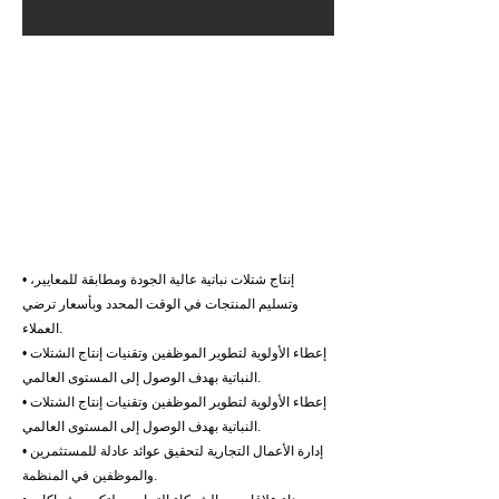
الرؤية
تحقيق التميز في مجال أعمال إكثار النباتات بجودة
عالية وفقًا للمعايير الدولية، مع التركيز على الابتكار
في الزراعة الاحترافية، لتحقيق الاستدامة للأعمال
والمجتمع.
المهمة
• إنتاج شتلات نباتية عالية الجودة ومطابقة للمعايير،
وتسليم المنتجات في الوقت المحدد وبأسعار ترضي
العملاء.
• إعطاء الأولوية لتطوير الموظفين وتقنيات إنتاج الشتلات
النباتية بهدف الوصول إلى المستوى العالمي.
• إعطاء الأولوية لتطوير الموظفين وتقنيات إنتاج الشتلات
النباتية بهدف الوصول إلى المستوى العالمي.
• إدارة الأعمال التجارية لتحقيق عوائد عادلة للمستثمرين
والموظفين في المنظمة.