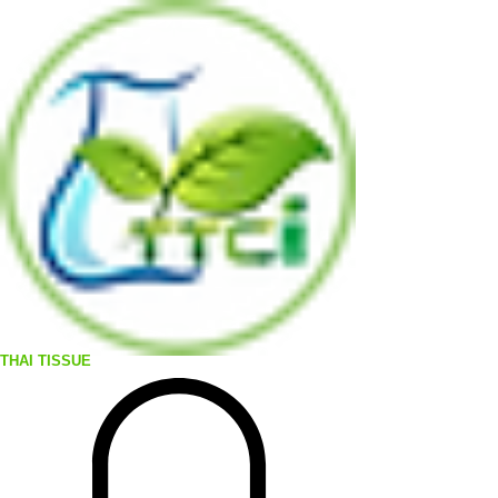
THAI TISSUE