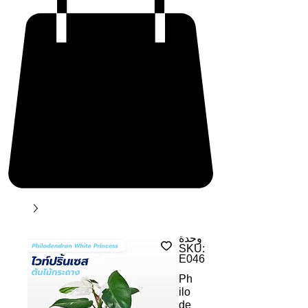
وحدة
SKU:
E046
Ph
ilo
de