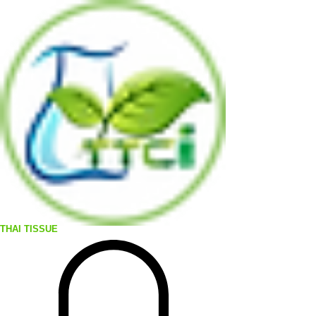
THAI TISSUE