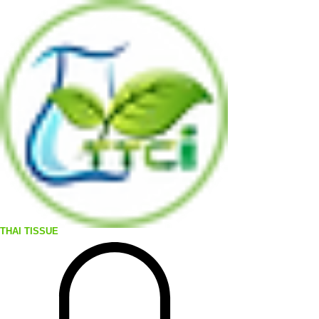
THAI TISSUE