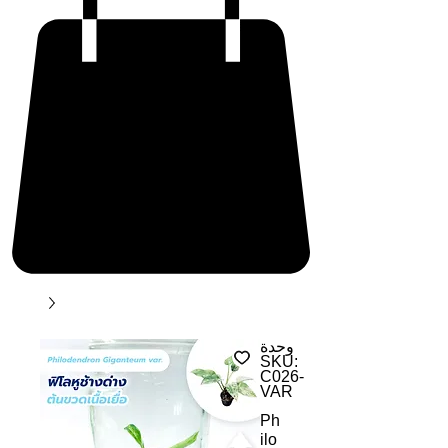
وحدة
SKU:
C026-
VAR
Ph
ilo