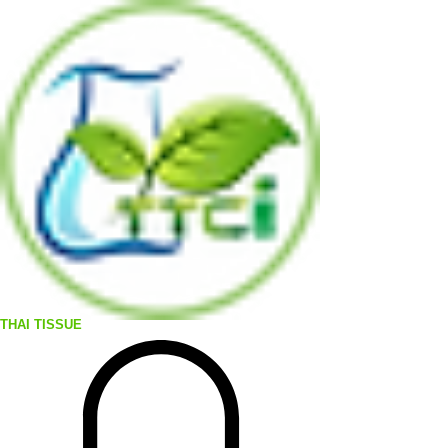
THAI TISSUE