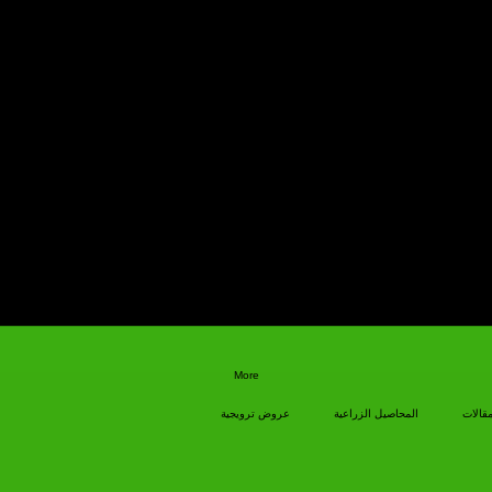
More
مقالات
المحاصيل الزراعية
عروض ترويجية