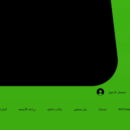
تسجيل الدخول
All Posts
خدماتنا
بيان صحفي
نباتات داخلية
زراعة الأنسجة
أخبار/