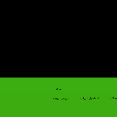
More
مقالات
المحاصيل الزراعية
عروض ترويجية