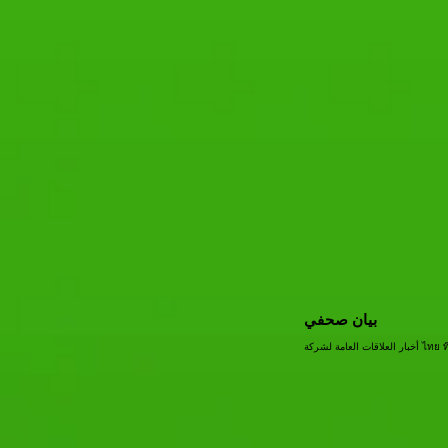
بيان صحفي
ไทย ทิ.)