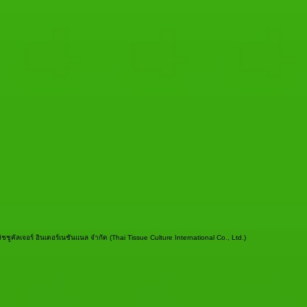
أخبار العلاقات العامة لشركة ชชูคัลเจอร์ อินเตอร์เนชันแนล จำกัด (Thai Tissue Culture International Co., Ltd