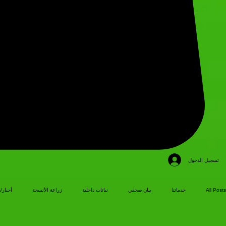
تسجيل الدخول
All Posts
خدماتنا
بيان صحفي
نباتات داخلية
زراعة الأنسجة
أخبار/