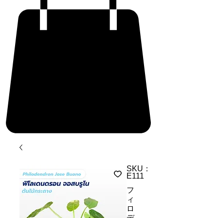
SKU：
E111
フ
ィ
ロ
デ