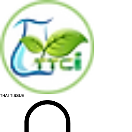
THAI TISSUE