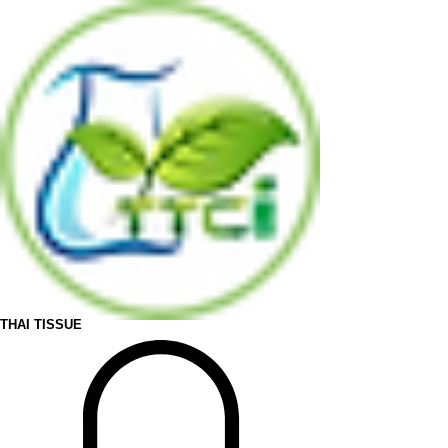
THAI TISSUE