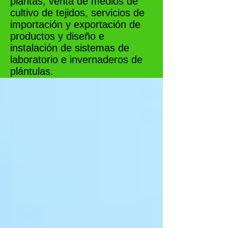
plantas, venta de medios de
cultivo de tejidos, servicios de
importación y exportación de
productos y diseño e
instalación de sistemas de
laboratorio e invernaderos de
plántulas.