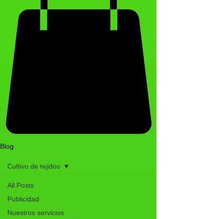
Blog
Cultivo de tejidos
All Posts
Publicidad
Nuestros servicios