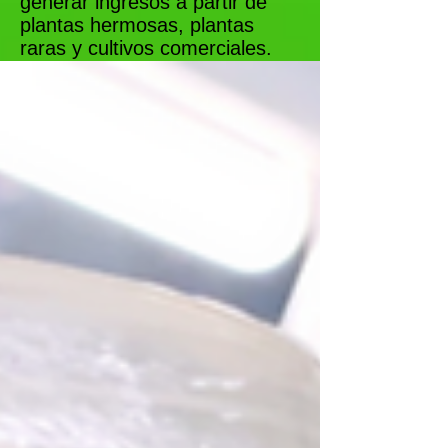
generar ingresos a partir de
plantas hermosas, plantas
raras y cultivos comerciales.