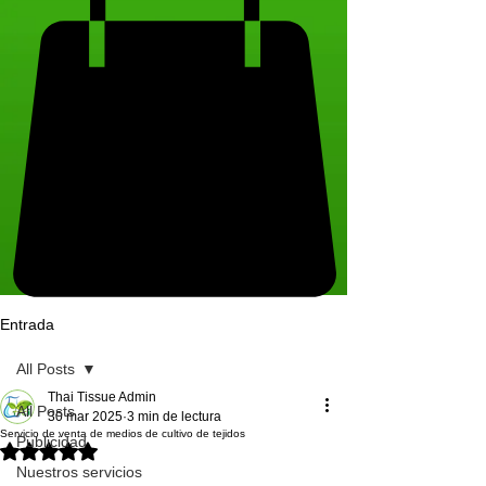
Entrada
All Posts
Thai Tissue Admin
All Posts
30 mar 2025
3 min de lectura
Servicio de venta de medios de cultivo de tejidos
Publicidad
Obtuvo NaN de 5 estrellas.
Nuestros servicios