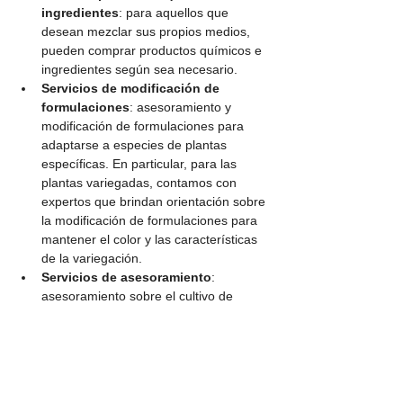
ingredientes
: para aquellos que 
desean mezclar sus propios medios, 
pueden comprar productos químicos e 
ingredientes según sea necesario.
Servicios de modificación de 
formulaciones
: asesoramiento y 
modificación de formulaciones para 
adaptarse a especies de plantas 
específicas. En particular, para las 
plantas variegadas, contamos con 
expertos que brindan orientación sobre 
la modificación de formulaciones para 
mantener el color y las características 
de la variegación.
Servicios de asesoramiento
: 
asesoramiento sobre el cultivo de 
tejidos y la selección de medios 
adecuados, incluidas técnicas 
específicas para el cultivo de plantas 
variegadas.