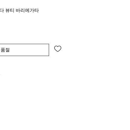
다 뷰티 바리에가타
품절