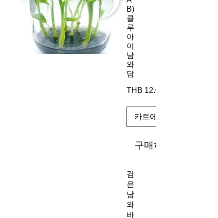
B)
클
루
아
이
남
와
담
THB 12.00
카트에 추가
구매하기
검
은
남
와
바