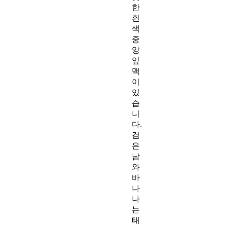
한
흰
색
중
앙
잎
맥
이
있
습
니
다.
검
은
남
와
바
나
나
는
태