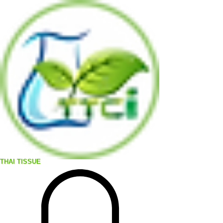
THAI TISSUE