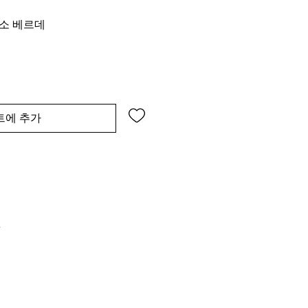
소 베르데
트에 추가