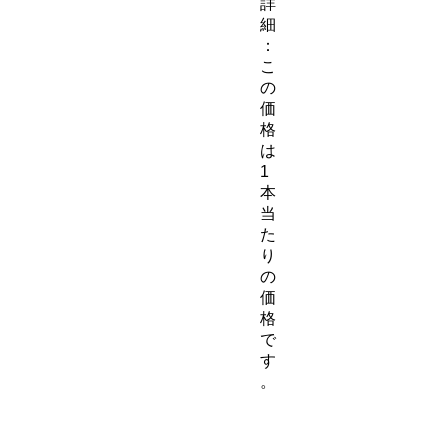
詳
細
：
こ
の
価
格
は
1
本
当
た
り
の
価
格
で
す
。