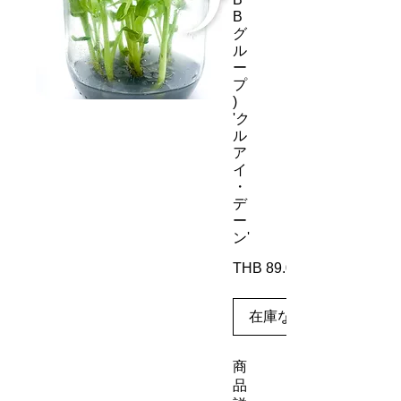
B
グ
ル
ー
プ
)
'ク
ル
ア
イ
・
デ
ー
ン'
THB 89.00
在庫なし
商
品