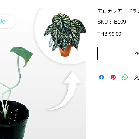
アロカシア・ドラ
SKU： E109
THB 99.00
価
格