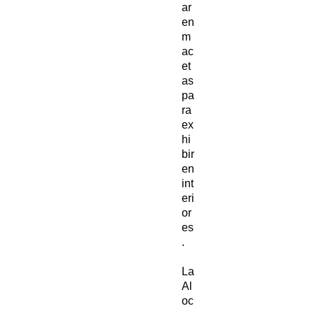
ar
en
m
ac
et
as
pa
ra
ex
hi
bir
en
int
eri
or
es
.
La
Al
oc