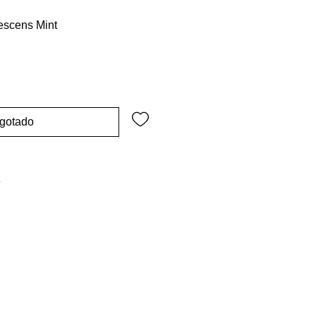
scens Mint
gotado