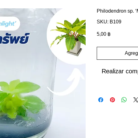
Philodendron sp. ‘
SKU: B109
Precio
5,00 ฿
Agrega
Realizar com