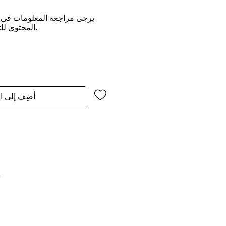
يرجى مراجعة المعلومات في ه
المحتوى للتحديث من وقت لآخر.
أضِف إلى ال