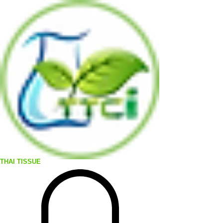
THAI TISSUE