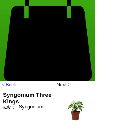
< Back
Next >
Syngonium Three
Kings
Syngonium
عائلة :