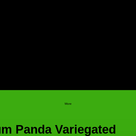
More
m Panda Variegated