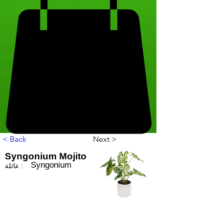
< Back
Next >
Syngonium Mojito
Syngonium
عائلة :