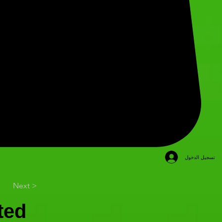
تسجيل الدخول
Next >
ted