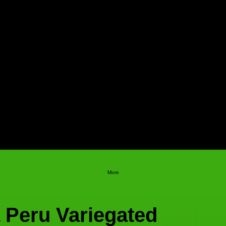
More
 Peru Variegated