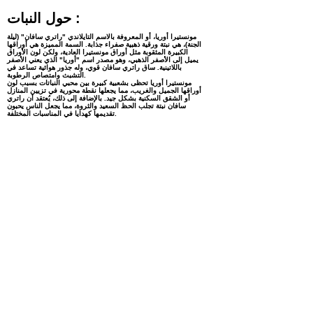
حول النبات :
مونستيرا أوريا، أو المعروفة بالاسم التايلاندي "راتري سافان" (ليلة
الجنة)، هي نبتة ورقية ذهبية صفراء جذابة. السمة المميزة هي أوراقها
الكبيرة المثقوبة مثل أوراق مونستيرا العادية، ولكن لون الأوراق
يميل إلى الأصفر الذهبي، وهو مصدر اسم "أوريا" الذي يعني الأصفر
باللاتينية. ساق راتري سافان قوي، وله جذور هوائية تساعد في
التشبث وامتصاص الرطوبة.
مونستيرا أوريا تحظى بشعبية كبيرة بين محبي النباتات بسبب لون
أوراقها الجميل والغريب، مما يجعلها نقطة محورية في تزيين المنازل
أو الشقق السكنية بشكل جيد. بالإضافة إلى ذلك، يُعتقد أن راتري
سافان نبتة تجلب الحظ السعيد والثروة، مما يجعل الناس يحبون
تقديمها كهدايا في المناسبات المختلفة.
مهتم بالمنتجات