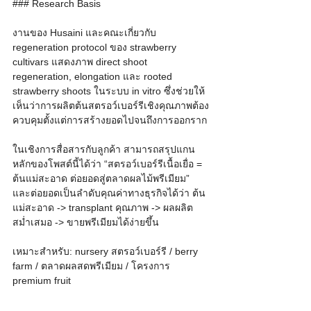
### Research Basis
งานของ Husaini และคณะเกี่ยวกับ 
regeneration protocol ของ strawberry 
cultivars แสดงภาพ direct shoot 
regeneration, elongation และ rooted 
strawberry shoots ในระบบ in vitro ซึ่งช่วยให้
เห็นว่าการผลิตต้นสตรอว์เบอร์รีเชิงคุณภาพต้อง
ควบคุมตั้งแต่การสร้างยอดไปจนถึงการออกราก
ในเชิงการสื่อสารกับลูกค้า สามารถสรุปแกน
หลักของโพสต์นี้ได้ว่า “สตรอว์เบอร์รีเนื้อเยื่อ = 
ต้นแม่สะอาด ต่อยอดสู่ตลาดผลไม้พรีเมียม” 
และต่อยอดเป็นลำดับคุณค่าทางธุรกิจได้ว่า ต้น
แม่สะอาด -> transplant คุณภาพ -> ผลผลิต
สม่ำเสมอ -> ขายพรีเมียมได้ง่ายขึ้น
เหมาะสำหรับ: nursery สตรอว์เบอร์รี / berry 
farm / ตลาดผลสดพรีเมียม / โครงการ 
premium fruit
หากต้องการวางแผนผลิตต้นพันธุ์ผลไม้ด้วย