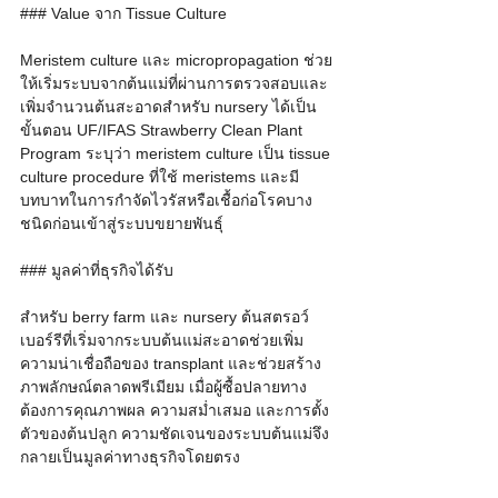
### Value จาก Tissue Culture
Meristem culture และ micropropagation ช่วย
ให้เริ่มระบบจากต้นแม่ที่ผ่านการตรวจสอบและ
เพิ่มจำนวนต้นสะอาดสำหรับ nursery ได้เป็น
ขั้นตอน UF/IFAS Strawberry Clean Plant 
Program ระบุว่า meristem culture เป็น tissue 
culture procedure ที่ใช้ meristems และมี
บทบาทในการกำจัดไวรัสหรือเชื้อก่อโรคบาง
ชนิดก่อนเข้าสู่ระบบขยายพันธุ์
### มูลค่าที่ธุรกิจได้รับ
สำหรับ berry farm และ nursery ต้นสตรอว์
เบอร์รีที่เริ่มจากระบบต้นแม่สะอาดช่วยเพิ่ม
ความน่าเชื่อถือของ transplant และช่วยสร้าง
ภาพลักษณ์ตลาดพรีเมียม เมื่อผู้ซื้อปลายทาง
ต้องการคุณภาพผล ความสม่ำเสมอ และการตั้ง
ตัวของต้นปลูก ความชัดเจนของระบบต้นแม่จึง
กลายเป็นมูลค่าทางธุรกิจโดยตรง