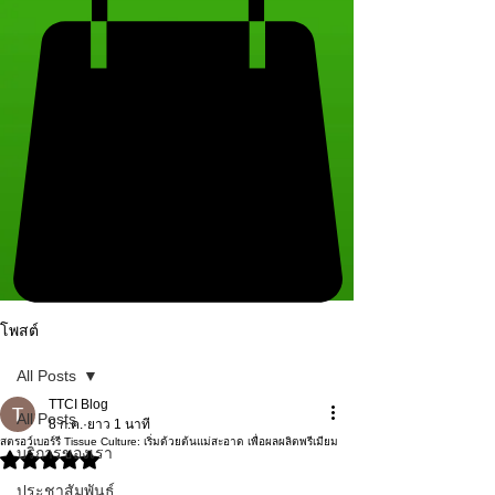
โพสต์
All Posts
TTCI Blog
All Posts
8 ก.ค.
ยาว 1 นาที
สตรอว์เบอร์รี Tissue Culture: เริ่มด้วยต้นแม่สะอาด เพื่อผลผลิตพรีเมียม
บริการของเรา
ได้รับ NaN เต็ม 5 ดาว
ประชาสัมพันธ์