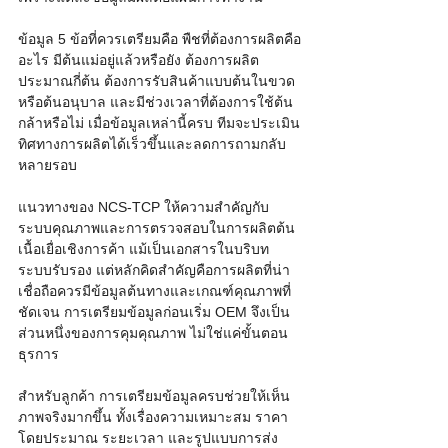
ข้อมูล 5 ข้อที่ควรเตรียมคือ พืชที่ต้องการผลิตคือ
อะไร มีต้นแม่อยู่แล้วหรือยัง ต้องการผลิต
ประมาณกี่ต้น ต้องการรับสินค้าแบบต้นในขวด
หรือต้นอนุบาล และมีช่วงเวลาที่ต้องการใช้ต้น
กล้าหรือไม่ เมื่อข้อมูลเหล่านี้ครบ ทีมจะประเมิน
ทิศทางการผลิตได้เร็วขึ้นและลดการถามกลับ
หลายรอบ
แนวทางของ NCS-TCP ให้ความสำคัญกับ
ระบบคุณภาพและการตรวจสอบในการผลิตต้น
เนื้อเยื่อเชิงการค้า แม้เป็นเอกสารในบริบท
ระบบรับรอง แต่หลักคิดสำคัญคือการผลิตที่น่า
เชื่อถือควรมีข้อมูลต้นทางและเกณฑ์คุณภาพที่
ชัดเจน การเตรียมข้อมูลก่อนเริ่ม OEM จึงเป็น
ส่วนหนึ่งของการคุมคุณภาพ ไม่ใช่แค่ขั้นตอน
ธุรการ
สำหรับลูกค้า การเตรียมข้อมูลครบช่วยให้เห็น
ภาพจริงมากขึ้น ทั้งเรื่องความเหมาะสม ราคา
โดยประมาณ ระยะเวลา และรูปแบบการส่ง