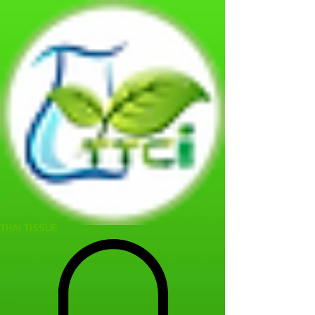
THAI TISSUE