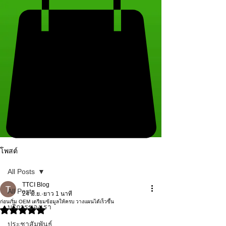
โพสต์
All Posts
TTCI Blog
All Posts
24 มิ.ย.
ยาว 1 นาที
ก่อนเริ่ม OEM เตรียมข้อมูลให้ครบ วางแผนได้เร็วขึ้น
บริการของเรา
ได้รับ NaN เต็ม 5 ดาว
ประชาสัมพันธ์