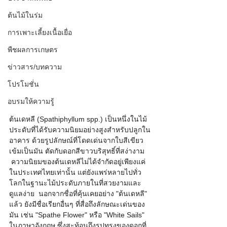
ต้นไม้ในร่ม
การเพาะเลี้ยงเนื้อเยื่อ
พืชผลการเกษตร
ข่าวสาร/บทความ
โปรโมชั่น
อบรมให้ความรู้
ต้นเดหลี (Spathiphyllum spp.) เป็นหนึ่งในไม้
ประดับที่ได้รับความนิยมอย่างสูงสำหรับปลูกใน
อาคาร ด้วยรูปลักษณ์ที่โดดเด่นจากใบสีเขียว
เข้มเป็นมัน ตัดกับดอกสีขาวบริสุทธิ์ที่สง่างาม 
 ความนิยมของต้นเดหลีไม่ได้จำกัดอยู่เพียงแค่
ในประเทศไทยเท่านั้น แต่ยังแพร่หลายไปทั่ว
โลกในฐานะไม้ประดับภายในที่สวยงามและ
ดูแลง่าย  นอกจากชื่อที่คุ้นเคยอย่าง "ต้นเดหลี" 
แล้ว ยังมีชื่อเรียกอื่นๆ ที่สื่อถึงลักษณะเด่นของ
มัน เช่น "Spathe Flower" หรือ "White Sails" 
ในภาษาอังกฤษ ซึ่งสะท้อนถึงรูปทรงของดอกที่