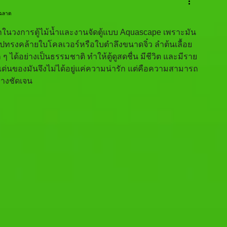
าญฉลาด
มากในวงการตู้ไม้น้ำและงานจัดตู้แบบ Aquascape เพราะมัน
มีรูปทรงคล้ายใบโคลเวอร์หรือใบตำลึงขนาดจิ๋ว ลำต้นเลื้อย
ๆ ได้อย่างเป็นธรรมชาติ ทำให้ตู้ดูสดชื่น มีชีวิต และมีราย
เด่นของมันจึงไม่ได้อยู่แค่ความน่ารัก แต่คือความสามารถ
ย่างชัดเจน