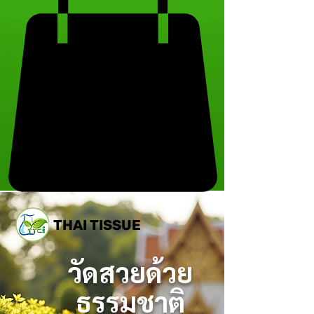
THAI TISSUE
วัดสวยด้วย
ธรรมชาติ