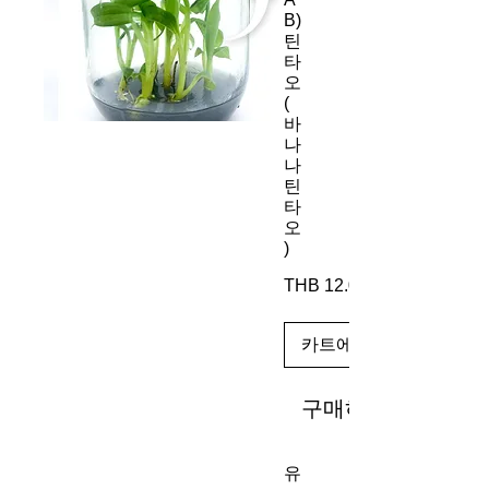
B)
틴
타
오
(
바
나
나
틴
타
오
)
THB 12.00
카트에 추가
구매하기
유