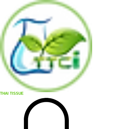
THAI TISSUE