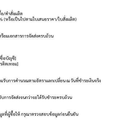
ื้อ/คำสั่งผลิต
 50% (หรือเป็นไปตามใบเสนอราคา/ใบสั่งผลิต)
เตรียมเอกสารการจัดส่งครบถ้วน
ชื่อบัญชี]
เครดิตเทอม]
ยอมรับการคำนวณตามอัตราแลกเปลี่ยน ณ วันที่ชำระเงินจริง
งับการจัดส่งจนกว่าจะได้รับชำระครบถ้วน
ที่ผู้ซื้อให้ กรุณาตรวจสอบข้อมูลก่อนยืนยัน