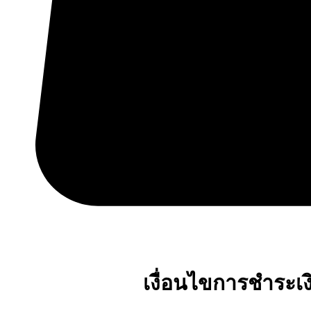
เงื่อนไขการชำระเง