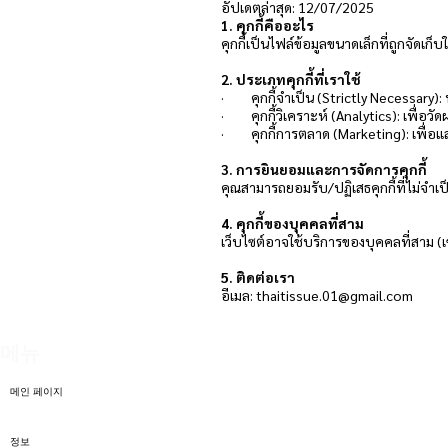
อัปเดตล่าสุด: 12/07/2025
1. คุกกี้คืออะไร
คุกกี้เป็นไฟล์ข้อมูลขนาดเล็กที่ถูกจัดเ
2. ประเภทคุกกี้ที่เราใช้
· คุกกี้จำเป็น (Strictly Necessary): 
· คุกกี้วิเคราะห์ (Analytics): เพื่อว
· คุกกี้การตลาด (Marketing): เพื่อแส
3. การยินยอมและการจัดการคุกกี้
คุณสามารถยอมรับ/ปฏิเสธคุกกี้ที่ไม่จำเป็
4. คุกกี้ของบุคคลที่สาม
เว็บไซต์อาจใช้บริการของบุคคลที่สาม (เช
5. ติดต่อเรา
อีเมล:
thaitissue.01@gmail.com
메뉴
메인 페이지
정보