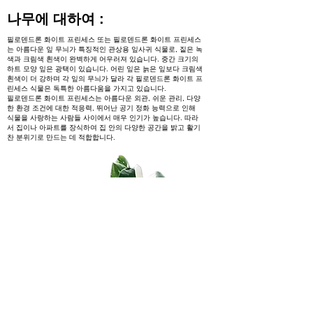
나무에 대하여 :
필로덴드론 화이트 프린세스 또는 필로덴드론 화이트 프린세스
는 아름다운 잎 무늬가 특징적인 관상용 잎사귀 식물로, 짙은 녹
색과 크림색 흰색이 완벽하게 어우러져 있습니다. 중간 크기의
하트 모양 잎은 광택이 있습니다. 어린 잎은 늙은 잎보다 크림색
흰색이 더 강하며 각 잎의 무늬가 달라 각 필로덴드론 화이트 프
린세스 식물은 독특한 아름다움을 가지고 있습니다.
필로덴드론 화이트 프린세스는 아름다운 외관, 쉬운 관리, 다양
한 환경 조건에 대한 적응력, 뛰어난 공기 정화 능력으로 인해
식물을 사랑하는 사람들 사이에서 매우 인기가 높습니다. 따라
서 집이나 아파트를 장식하여 집 안의 다양한 공간을 밝고 활기
찬 분위기로 만드는 데 적합합니다.