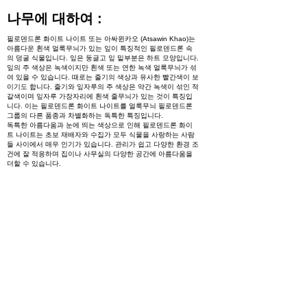
나무에 대하여 :
필로덴드론 화이트 나이트 또는 아싸윈카오 (Atsawin Khao)는
아름다운 흰색 얼룩무늬가 있는 잎이 특징적인 필로덴드론 속
의 덩굴 식물입니다. 잎은 둥글고 잎 밑부분은 하트 모양입니다.
잎의 주 색상은 녹색이지만 흰색 또는 연한 녹색 얼룩무늬가 섞
여 있을 수 있습니다. 때로는 줄기의 색상과 유사한 빨간색이 보
이기도 합니다. 줄기와 잎자루의 주 색상은 약간 녹색이 섞인 적
갈색이며 잎자루 가장자리에 흰색 줄무늬가 있는 것이 특징입
니다. 이는 필로덴드론 화이트 나이트를 얼룩무늬 필로덴드론
그룹의 다른 품종과 차별화하는 독특한 특징입니다.
독특한 아름다움과 눈에 띄는 색상으로 인해 필로덴드론 화이
트 나이트는 초보 재배자와 수집가 모두 식물을 사랑하는 사람
들 사이에서 매우 인기가 있습니다. 관리가 쉽고 다양한 환경 조
건에 잘 적응하며 집이나 사무실의 다양한 공간에 아름다움을
더할 수 있습니다.