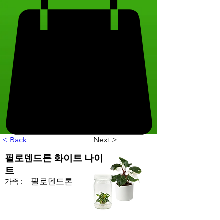
< Back
Next >
필로덴드론 화이트 나이
트
필로덴드론
가족 :