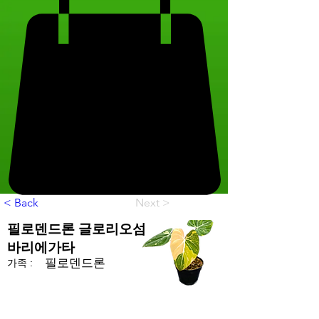
< Back
Next >
필로덴드론 글로리오섬
바리에가타
필로덴드론
가족 :