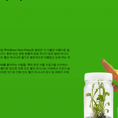
:
루비(Musa Siam Ruby)로 알려진 이 식물은 아름다운 짙
니다. 흰색 또는 연한 분홍색 반점 무늬가 있어 일반 바나나
인도 빨간 바나나의 줄기도 붉은색으로 아름답고 눈에 띄는 색
재배를 좋아하는 사람들, 특히 희귀 식물 수집가들 사이에서
아름다운 잎으로 인해 인도 빨간 바나나는 시장에서 수요가 높
이러한 인기로 인해 인도 빨간 바나나의 번식 및 판매가 더욱