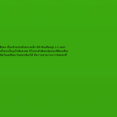
:
สีแดง เป็นกล้วยประดับขนาดเล็ก มีลำต้นเทียมสูง 1-2 เมตร
ตั้งตรงเป็นรูปไข่สีแดงสด มีใบประดับสีแดงหุ้มดอกสีส้มเหลือง
กำเนิดในเอเชียตะวันออกเฉียงใต้ มีความสวยงามจากช่อดอกที่