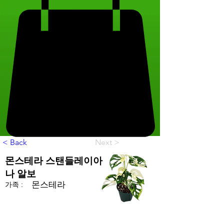
< Back
Next >
몬스테라 스탠들레이아
나 알보
몬스테라
가족 :