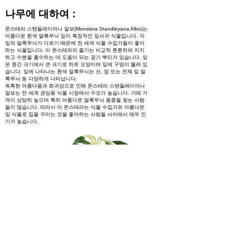
나무에 대하여 :
몬스테라 스탠들레이아나 알보(Monstera Standleyana Albo)는
아름다운 흰색 얼룩무늬 잎이 특징적인 잎사귀 식물입니다. 각
잎의 얼룩무늬가 다르기 때문에 전 세계 식물 수집가들이 좋아
하는 식물입니다. 이 몬스테라의 줄기는 비교적 튼튼하며 지지
하고 수분을 흡수하는 데 도움이 되는 공기 뿌리가 있습니다. 잎
은 중간 크기에서 큰 크기로 하트 모양이며 잎에 구멍이 뚫려 있
습니다. 잎에 나타나는 흰색 얼룩무늬는 선, 점 또는 전체 잎 얼
룩무늬 등 다양하게 나타납니다.
독특한 아름다움과 희귀성으로 인해 몬스테라 스탠들레이아나
알보는 전 세계 관상용 식물 시장에서 수요가 높습니다. 거래 가
격이 상당히 높으며 특히 아름다운 얼룩무늬 품종을 찾는 사람
들이 많습니다. 따라서 이 몬스테라는 식물 수집가와 아름다운
잎 식물로 집을 꾸미는 것을 좋아하는 사람들 사이에서 매우 인
기가 높습니다.