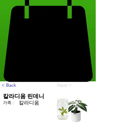
< Back
Next >
칼라디움 린데니
칼라디움
가족 :