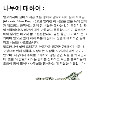
나무에 대하여 :
알로카시아 실버 드래곤 또는 영어로 알로카시아 실버 드래곤
(Alocasia Silver Dragon)으로 알려진 이 식물은 짙은 녹색 잎맥
과 대조되는 반짝이는 은색 용 비늘과 유사한 잎이 특징적인 관
엽 식물입니다. 외관이 매우 아름답고 독특합니다. 이 알로카시
아의 줄기는 비교적 짧고 튼튼합니다. 잎은 중간 크기에서 큰 크
기이며 옆으로 넓게 퍼져 화분에 심거나 정원에 배치하면 눈에
띄고 시선을 사로잡습니다.
알로카시아 실버 드래곤은 아름다운 외관과 관리하기 쉬운 내
구성으로 인해 식물을 사랑하는 사람들 사이에서 매우 인기가
있으며, 시장에서 주목받고 수요가 많은 관엽 식물 중 하나입니
다. 또한 이 알로카시아는 공기를 정화하고 독소를 흡수하는 데
도움이 되어 집이나 사무실을 장식하는 데 적합한 식물입니다.