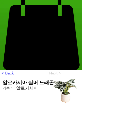
< Back
Next >
알로카시아 실버 드래곤
알로카시아
가족 :