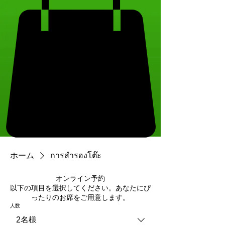
ホーム
การสำรองโต๊ะ
オンライン予約
以下の項目を選択してください。あなたにぴ
ったりのお席をご用意します。
人数
2名様