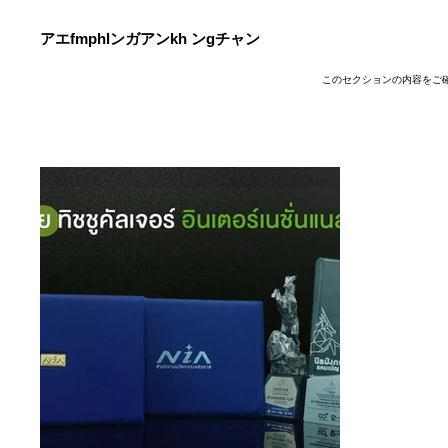
アエfmphlンガアンkh ンgチャン
このセクションの内容をご