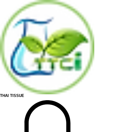
THAI TISSUE